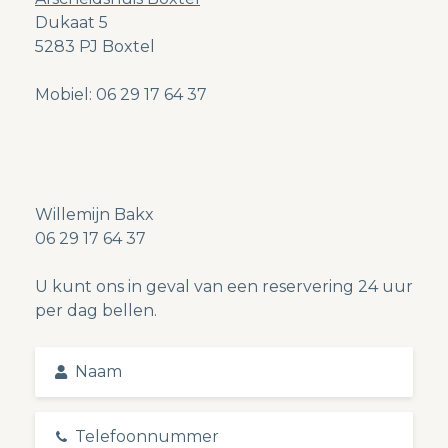
Dukaat 5
5283 PJ Boxtel
Mobiel: 06 29 17 64 37
Willemijn Bakx
06 29 17 64 37
U kunt ons in geval van een reservering 24 uur
per dag bellen.