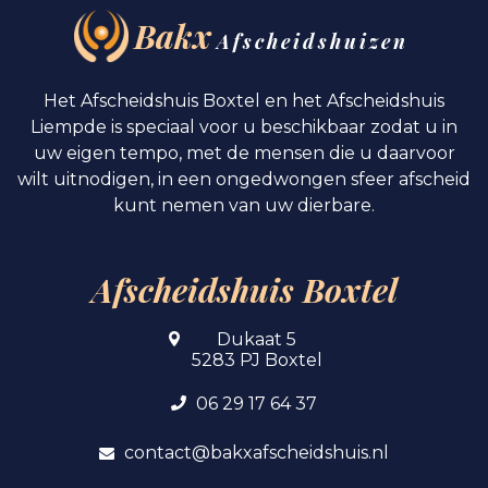
Bakx
Afscheidshuizen
Het Afscheidshuis Boxtel en het Afscheidshuis
Liempde is speciaal voor u beschikbaar zodat u in
uw eigen tempo, met de mensen die u daarvoor
wilt uitnodigen, in een ongedwongen sfeer afscheid
kunt nemen van uw dierbare.
Afscheidshuis Boxtel
Dukaat 5
5283 PJ Boxtel
06 29 17 64 37
contact@bakxafscheidshuis.nl