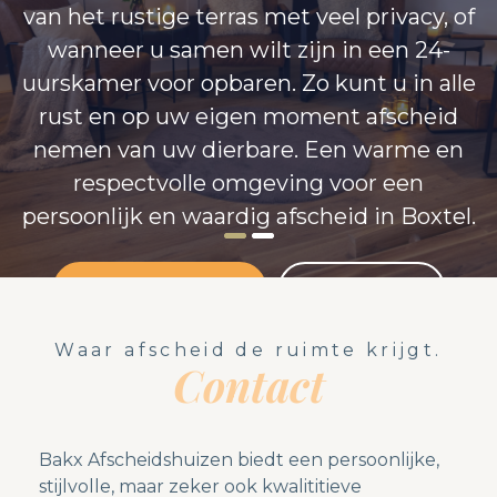
van het rustige terras met veel privacy, of
wanneer u samen wilt zijn in een 24-
uurskamer voor opbaren. Zo kunt u in alle
rust en op uw eigen moment afscheid
nemen van uw dierbare. Een warme en
respectvolle omgeving voor een
persoonlijk en waardig afscheid in Boxtel.
Meer informatie
Contact
Waar afscheid de ruimte krijgt.
Contact
Bakx Afscheidshuizen biedt een persoonlijke,
stijlvolle, maar zeker ook kwalititieve