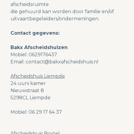
afscheidsruimte
die gehuurd kan worden door familie en/of
uitvaartbegeleiders/ondermeningen.
Contact gegevens:
Bakx Afscheidshuizen
Mobiel: 0629176437
Email: contact@bakxafscheidshuis.nl
Afscheidshuis Liempde
24 uurs kamer
Nieuwstraat 8
5298CL Liempde
Mobiel: 06 29 17 64 37
Afscheidshuis Boxtel